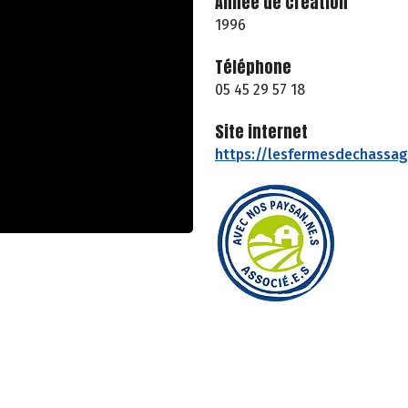
Année de création
1996
Téléphone
05 45 29 57 18
Site internet
https://lesfermesdechassag