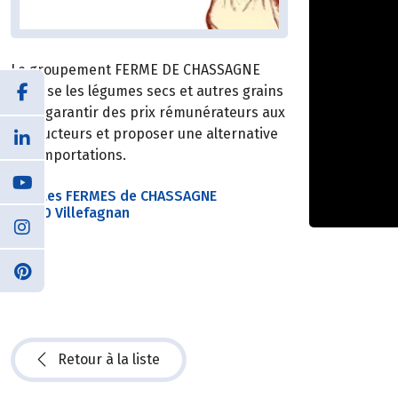
Le groupement FERME DE CHASSAGNE
valorise les légumes secs et autres grains
pour garantir des prix rémunérateurs aux
producteurs et proposer une alternative
aux importations.
SAS Les FERMES de CHASSAGNE
16240 Villefagnan
Retour à la liste