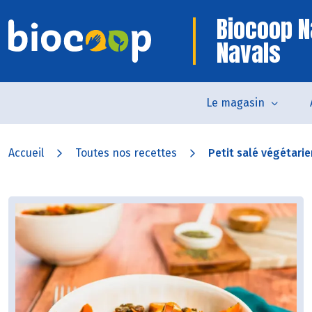
Biocoop N
Navals
Le magasin
Accueil
Toutes nos recettes
Petit salé végétarie