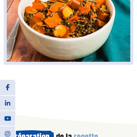
Préparation
de la
recette