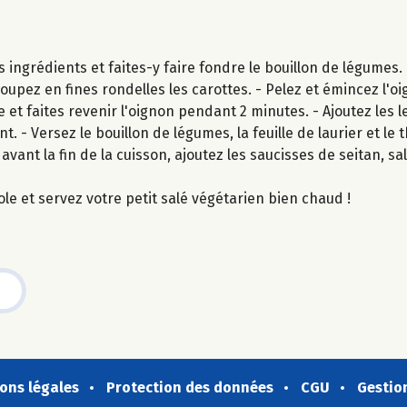
s ingrédients et faites-y faire fondre le bouillon de légumes.
oupez en fines rondelles les carottes. - Pelez et émincez l'oi
 et faites revenir l'oignon pendant 2 minutes. - Ajoutez les le
 - Versez le bouillon de légumes, la feuille de laurier et le
avant la fin de la cuisson, ajoutez les saucisses de seitan, sa
ole et servez votre petit salé végétarien bien chaud !
ons légales
Protection des données
CGU
Gestio