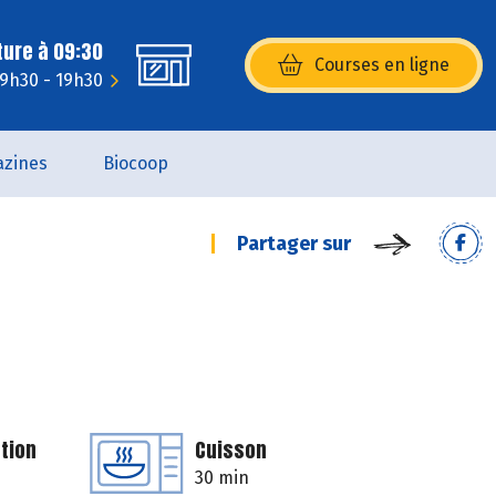
ture à 09:30
Courses en ligne
(s’ouvre dans une nouvelle fenêtr
 9h30 - 19h30
zines
Biocoop
Partager sur
tion
Cuisson
30 min