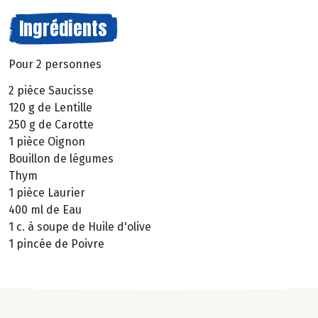
Ingrédients
Pour 2 personnes
2 pièce Saucisse
120 g de Lentille
250 g de Carotte
1 pièce Oignon
Bouillon de légumes
Thym
1 pièce Laurier
400 ml de Eau
1 c. à soupe de Huile d'olive
1 pincée de Poivre