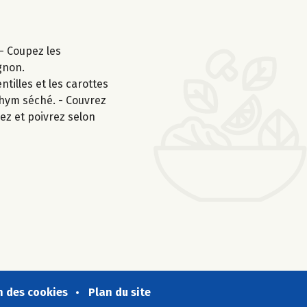
 - Coupez les
gnon.
ntilles et les carottes
 thym séché. - Couvrez
lez et poivrez selon
n des cookies
Plan du site