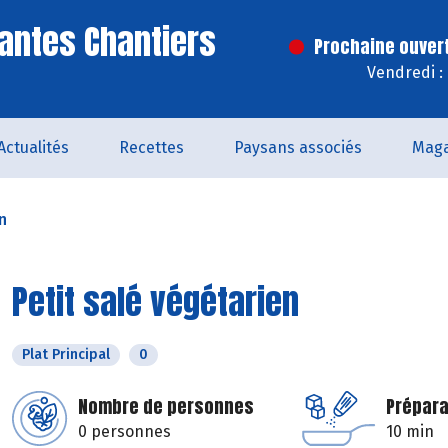
antes Chantiers
Prochaine ouver
Vendredi :
Actualités
Recettes
Paysans associés
Maga
n
Petit salé végétarien
Plat Principal
0
Nombre de personnes
Prépara
0 personnes
10 min