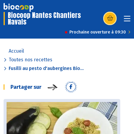
Biocoop Nantes Chantiers
Navals
(s’ouvre dans u
Prochaine ouverture à 09:30
Accueil
Toutes nos recettes
Fusilli au pesto d'aubergines Bio...
Partager sur