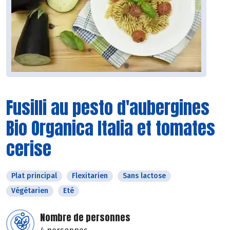
Fusilli au pesto d'aubergines
Bio Organica Italia et tomates
cerise
Plat principal
Flexitarien
Sans lactose
Végétarien
Eté
Nombre de personnes