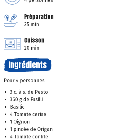
4 personnes
Préparation
25 min
Cuisson
20 min
Ingrédients
Pour 4 personnes
3 c. à s. de Pesto
360 g de Fusilli
Basilic
4 Tomate cerise
1 Oignon
1 pincée de Origan
4 Tomate confite