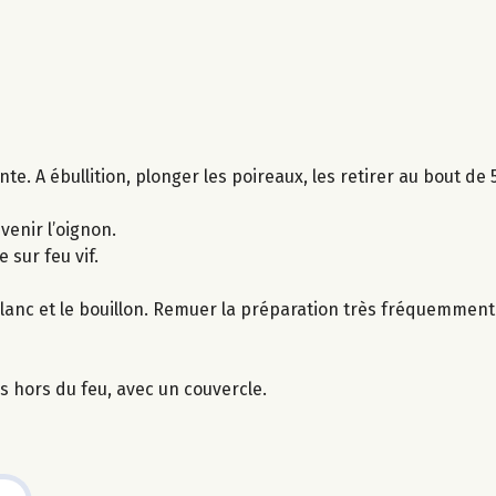
ante. A ébullition, plonger les poireaux, les retirer au bout de
venir l’oignon.
e sur feu vif.
blanc et le bouillon. Remuer la préparation très fréquemment
s hors du feu, avec un couvercle.