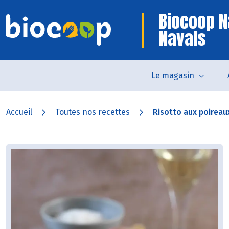
Biocoop N
Navals
Le magasin
Accueil
Toutes nos recettes
Risotto aux poirea