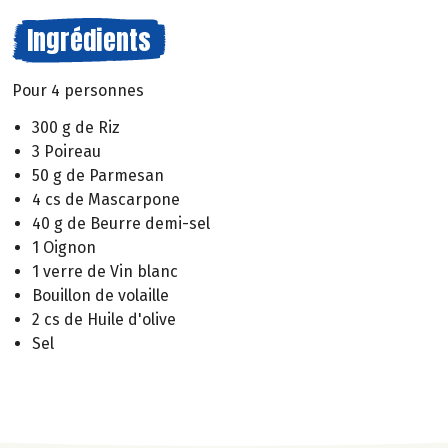
Ingrédients
Pour 4 personnes
300 g de Riz
3 Poireau
50 g de Parmesan
4 cs de Mascarpone
40 g de Beurre demi-sel
1 Oignon
1 verre de Vin blanc
Bouillon de volaille
2 cs de Huile d'olive
Sel