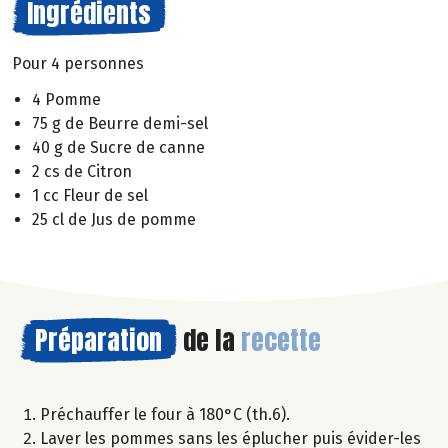
Ingrédients
Pour 4 personnes
4 Pomme
75 g de Beurre demi-sel
40 g de Sucre de canne
2 cs de Citron
1 cc Fleur de sel
25 cl de Jus de pomme
Préparation
de la
recette
Préchauffer le four à 180°C (th.6).
Laver les pommes sans les éplucher puis évider-les