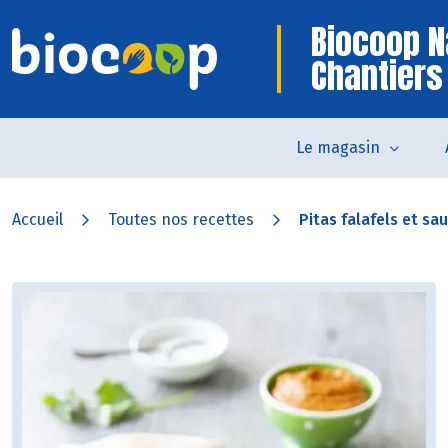
Biocoop N
Chantiers
Le magasin
Accueil
Toutes nos recettes
Pitas falafels et s