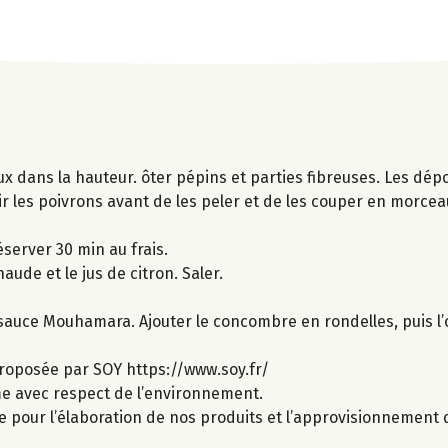
x dans la hauteur. ôter pépins et parties fibreuses. Les dép
ir les poivrons avant de les peler et de les couper en morceau
server 30 min au frais.
aude et le jus de citron. Saler.
sauce Mouhamara. Ajouter le concombre en rondelles, puis l’oi
roposée par SOY https://www.soy.fr/
ime avec respect de l’environnement.
e pour l’élaboration de nos produits et l’approvisionnement