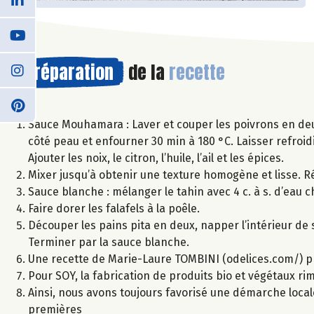
Préparation
de la
recette
Sauce Mouhamara : Laver et couper les poivrons en deu
côté peau et enfourner 30 min à 180 °C. Laisser refroid
Ajouter les noix, le citron, l’huile, l’ail et les épices.
Mixer jusqu’à obtenir une texture homogène et lisse. Ré
Sauce blanche : mélanger le tahin avec 4 c. à s. d’eau ch
Faire dorer les falafels à la poêle.
Découper les pains pita en deux, napper l’intérieur de 
Terminer par la sauce blanche.
Une recette de Marie-Laure TOMBINI (odelices.com/) p
Pour SOY, la fabrication de produits bio et végétaux r
Ainsi, nous avons toujours favorisé une démarche local
premières