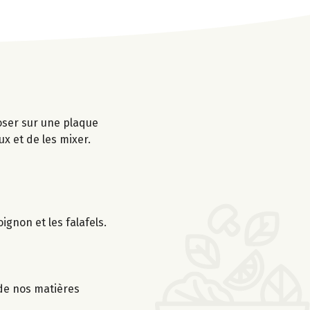
oser sur une plaque
x et de les mixer.
gnon et les falafels.
 de nos matières