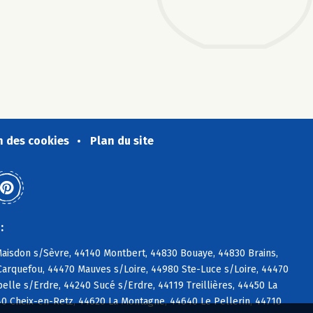
n des cookies
Plan du site
:
Maisdon s/Sèvre, 44140 Montbert, 44830 Bouaye, 44830 Brains,
Carquefou, 44470 Mauves s/Loire, 44980 Ste-Luce s/Loire, 44470
lle s/Erdre, 44240 Sucé s/Erdre, 44119 Treillières, 44450 La
0 Cheix-en-Retz, 44620 La Montagne, 44640 Le Pellerin, 44710