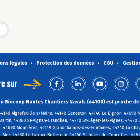
ons légales
Protection des données
CGU
Gestio
re sur
n Biocoop Nantes Chantiers Navals (44100) est proche de 
44140 Aigrefeuille s/Maine, 44140 Geneston, 44140 Le Bignon, 44690 
Martin, 44860 St-Aignan-Grandlieu, 44710 St-Léger-les-Vignes, 44470 
e, 44690 Monnières, 44119 Grandchamps-des-Fontaines, 44240 La Chape
-Mer, 44430 Le Loroux-Bottereau, 44450 St-Julien-de-Concelles, 4464