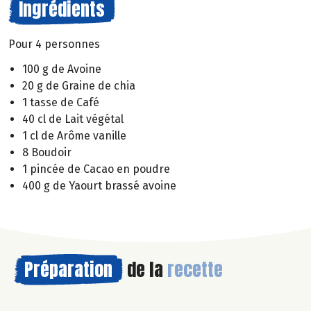
Ingrédients
Pour 4 personnes
100 g de Avoine
20 g de Graine de chia
1 tasse de Café
40 cl de Lait végétal
1 cl de Arôme vanille
8 Boudoir
1 pincée de Cacao en poudre
400 g de Yaourt brassé avoine
Préparation
de la
recette