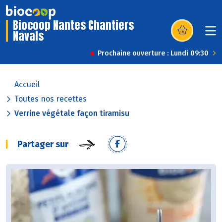
Biocoop Nantes Chantiers
Navals
(s’ouvre dans u
Prochaine ouverture : Lundi 09:30
Accueil
Toutes nos recettes
Verrine végétale façon tiramisu
Partager sur