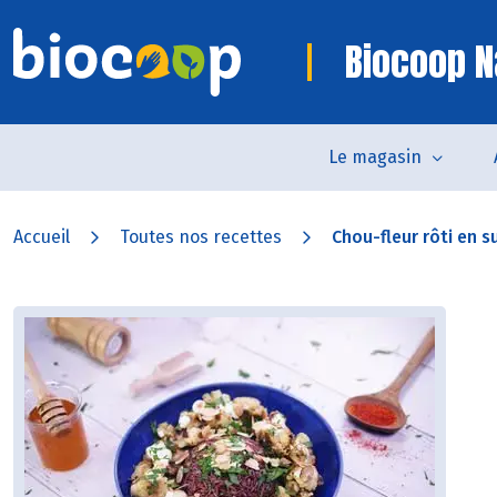
Biocoop N
Le magasin
Accueil
Toutes nos recettes
Chou-fleur rôti en s