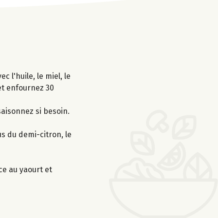
l'huile, le miel, le
 et enfournez 30
saisonnez si besoin.
s du demi-citron, le
ce au yaourt et