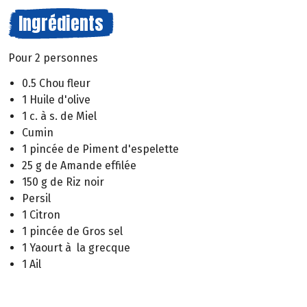
Ingrédients
Pour 2 personnes
0.5 Chou fleur
1 Huile d'olive
1 c. à s. de Miel
Cumin
1 pincée de Piment d'espelette
25 g de Amande effilée
150 g de Riz noir
Persil
1 Citron
1 pincée de Gros sel
1 Yaourt à la grecque
1 Ail