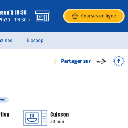
usqu'à 19:30
Courses en ligne
(s’ouvre dans une nouvelle fenêtr
 9h30 - 19h30
zines
Biocoop
Partager sur
iver
tion
Cuisson
30 min