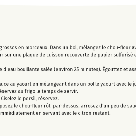
grosses en morceaux. Dans un bol, mélangez le chou-fleur avec 
leur sur une plaque de cuisson recouverte de papier sulfurisé
e d'eau bouillante salée (environ 25 minutes). Égouttez et as
ce au yaourt en mélangeant dans un bol le yaourt avec le ju
éservez au frigo le temps de servir.
iselez le persil, réservez.
isposez le chou-fleur rôti par-dessus, arrosez d'un peu de sau
 immédiatement en servant avec le citron restant.