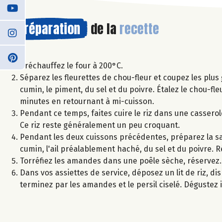
Préparation
de la
recette
Préchauffez le four à 200°C.
Séparez les fleurettes de chou-fleur et coupez les plus 
cumin, le piment, du sel et du poivre. Étalez le chou-f
minutes en retournant à mi-cuisson.
Pendant ce temps, faites cuire le riz dans une casserol
Ce riz reste généralement un peu croquant.
Pendant les deux cuissons précédentes, préparez la sau
cumin, l'ail préalablement haché, du sel et du poivre. R
Torréfiez les amandes dans une poêle sèche, réservez. C
Dans vos assiettes de service, déposez un lit de riz, d
terminez par les amandes et le persil ciselé. Dégustez