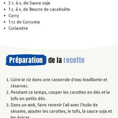
2 c. à s. de Sauce soja
1 c. à s. de Beurre de cacahuète
Curry
1 cc de Curcuma
Coriandre
Préparation
de la
recette
Cuire le riz dans une casserole d‘eau bouillante et
réserver.
Pendant ce temps, couper les carottes en dés et le
tofu en petits dés.
Dans un wok, faire revenir l’ail avec l’huile de
sésame, ajouter les carottes, le tofu, la sauce soja et
les épices.