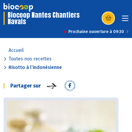
Biocoop Nantes Chantiers
Navals
(s’ouvre dans u
Prochaine ouverture à 09:30
Accueil
Toutes nos recettes
Risotto à l’indonésienne
Partager sur