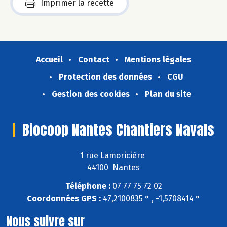
Imprimer la recette
Accueil
Contact
Mentions légales
Protection des données
CGU
Gestion des cookies
Plan du site
Biocoop Nantes Chantiers Navals
1 rue Lamoricière
44100 Nantes
Téléphone :
07 77 75 72 02
Coordonnées GPS :
47,2100835 ° , -1,5708414 °
Nous suivre sur