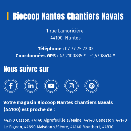
Biocoop Nantes Chantiers Navals
1 rue Lamoricière
44100 Nantes
Téléphone :
07 77 75 72 02
Coordonnées GPS :
47,2100835 ° , -1,5708414 °
Nous suivre sur
Votre magasin Biocoop Nantes Chantiers Navals
(44100) est proche de :
44390 Casson, 44140 Aigrefeuille s/Maine, 44140 Geneston, 44140
Le Bignon, 44690 Maisdon s/Sèvre, 44140 Montbert, 44830