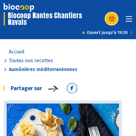
Biocoop Nantes Chantiers
Navals
(s’ouvre dans u
Ouvert jusqu'à 19:30
Accueil
Toutes nos recettes
Aumônières méditerranéennes
Partager sur