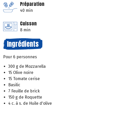
Préparation
40 min
Cuisson
8 min
Ingrédients
Pour 6 personnes
300 g de Mozzarella
15 Olive noire
15 Tomate cerise
Basilic
7 Feuille de brick
150 g de Roquette
4 c. à s. de Huile d'olive