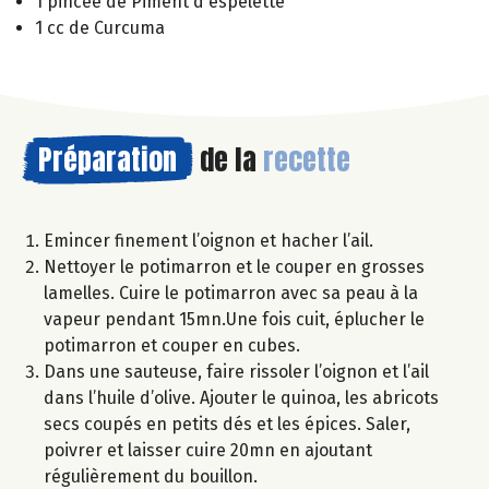
1 pincée de Piment d'espelette
1 cc de Curcuma
Préparation
de la
recette
Emincer finement l’oignon et hacher l’ail.
Nettoyer le potimarron et le couper en grosses
lamelles. Cuire le potimarron avec sa peau à la
vapeur pendant 15mn.Une fois cuit, éplucher le
potimarron et couper en cubes.
Dans une sauteuse, faire rissoler l’oignon et l’ail
dans l’huile d’olive. Ajouter le quinoa, les abricots
secs coupés en petits dés et les épices. Saler,
poivrer et laisser cuire 20mn en ajoutant
régulièrement du bouillon.