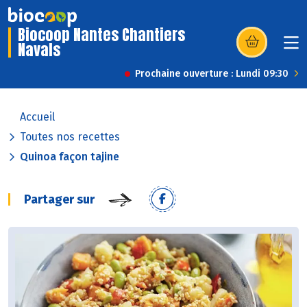
Biocoop Nantes Chantiers
Navals
(s’ouvre dans u
Prochaine ouverture : Lundi 09:30
Accueil
Toutes nos recettes
Quinoa façon tajine
Partager sur