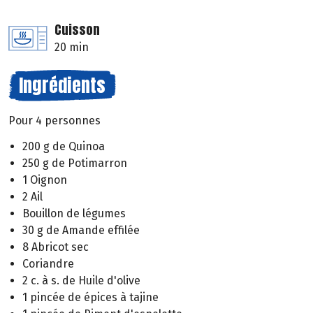
Cuisson
20 min
Ingrédients
Pour 4 personnes
200 g de Quinoa
250 g de Potimarron
1 Oignon
2 Ail
Bouillon de légumes
30 g de Amande effilée
8 Abricot sec
Coriandre
2 c. à s. de Huile d'olive
1 pincée de épices à tajine