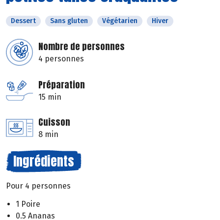
Dessert
Sans gluten
Végétarien
Hiver
Nombre de personnes
4 personnes
Préparation
15 min
Cuisson
8 min
Ingrédients
Pour 4 personnes
1 Poire
0.5 Ananas