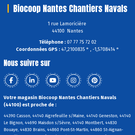
Biocoop Nantes Chantiers Navals
1 rue Lamoricière
44100 Nantes
Téléphone :
07 77 75 72 02
Coordonnées GPS :
47,2100835 ° , -1,5708414 °
Nous suivre sur
Votre magasin Biocoop Nantes Chantiers Navals
(44100) est proche de :
44390 Casson, 44140 Aigrefeuille s/Maine, 44140 Geneston, 44140
Le Bignon, 44690 Maisdon s/Sèvre, 44140 Montbert, 44830
Bouaye, 44830 Brains, 44860 Pont-St-Martin, 44860 St-Aignan-