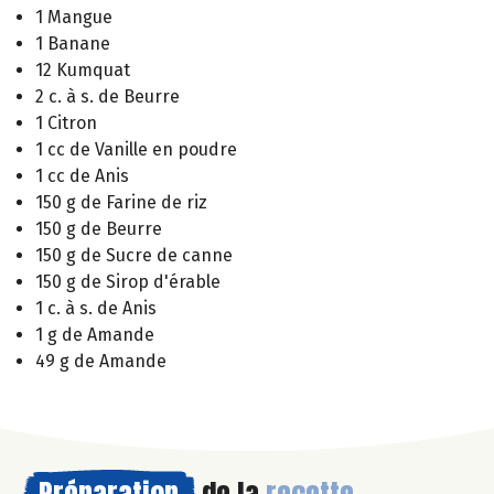
1 Mangue
1 Banane
12 Kumquat
2 c. à s. de Beurre
1 Citron
1 cc de Vanille en poudre
1 cc de Anis
150 g de Farine de riz
150 g de Beurre
150 g de Sucre de canne
150 g de Sirop d'érable
1 c. à s. de Anis
1 g de Amande
49 g de Amande
Préparation
de la
recette