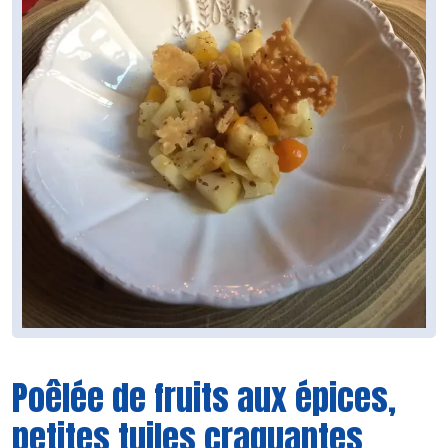
Poêlée de fruits aux épices,
petites tuiles craquantes