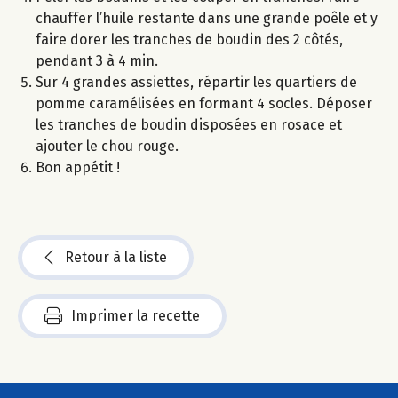
chauffer l’huile restante dans une grande poêle et y
faire dorer les tranches de boudin des 2 côtés,
pendant 3 à 4 min.
Sur 4 grandes assiettes, répartir les quartiers de
pomme caramélisées en formant 4 socles. Déposer
les tranches de boudin disposées en rosace et
ajouter le chou rouge.
Bon appétit !
Retour à la liste
Imprimer la recette