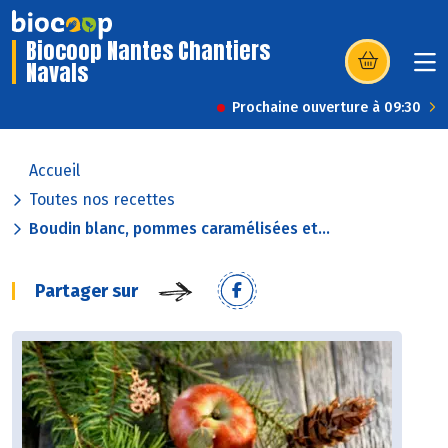
Biocoop Nantes Chantiers
Navals
(s’ouvre dans u
Prochaine ouverture à 09:30
Accueil
Toutes nos recettes
Boudin blanc, pommes caramélisées et...
Partager sur