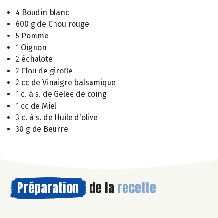
4 Boudin blanc
600 g de Chou rouge
5 Pomme
1 Oignon
2 échalote
2 Clou de girofle
2 cc de Vinaigre balsamique
1 c. à s. de Gelée de coing
1 cc de Miel
3 c. à s. de Huile d'olive
30 g de Beurre
Préparation
de la
recette