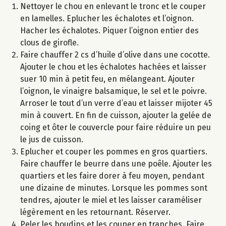
Nettoyer le chou en enlevant le tronc et le couper
en lamelles. Eplucher les échalotes et l’oignon.
Hacher les échalotes. Piquer l’oignon entier des
clous de girofle.
Faire chauffer 2 cs d’huile d’olive dans une cocotte.
Ajouter le chou et les échalotes hachées et laisser
suer 10 min à petit feu, en mélangeant. Ajouter
l’oignon, le vinaigre balsamique, le sel et le poivre.
Arroser le tout d’un verre d’eau et laisser mijoter 45
min à couvert. En fin de cuisson, ajouter la gelée de
coing et ôter le couvercle pour faire réduire un peu
le jus de cuisson.
Eplucher et couper les pommes en gros quartiers.
Faire chauffer le beurre dans une poêle. Ajouter les
quartiers et les faire dorer à feu moyen, pendant
une dizaine de minutes. Lorsque les pommes sont
tendres, ajouter le miel et les laisser caraméliser
légèrement en les retournant. Réserver.
Peler les boudins et les couper en tranches. Faire