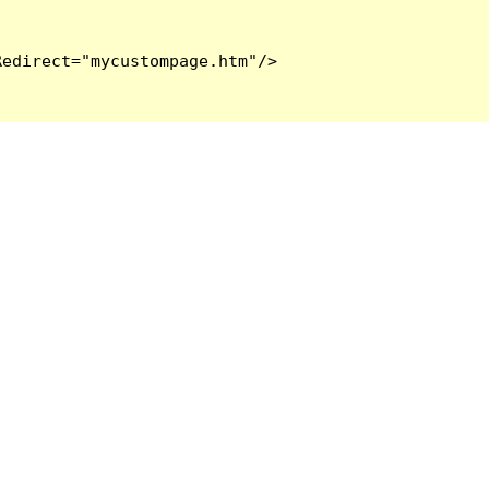
edirect="mycustompage.htm"/>
