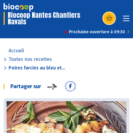
Biocoop Nantes Chantiers
Navals
(s’ouvre dans u
Prochaine ouverture à 09:30
Accueil
Toutes nos recettes
Poires farcies au bleu et...
Partager sur