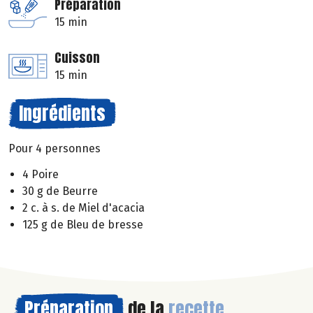
Préparation
15 min
Cuisson
15 min
Ingrédients
Pour 4 personnes
4 Poire
30 g de Beurre
2 c. à s. de Miel d'acacia
125 g de Bleu de bresse
Préparation
de la
recette