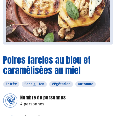
Poires farcies au bleu et
caramélisées au miel
Entrée
Sans gluten
Végétarien
Automne
Nombre de personnes
4 personnes