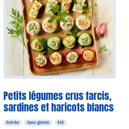
Petits légumes crus farcis,
sardines et haricots blancs
Entrée
Sans gluten
Eté