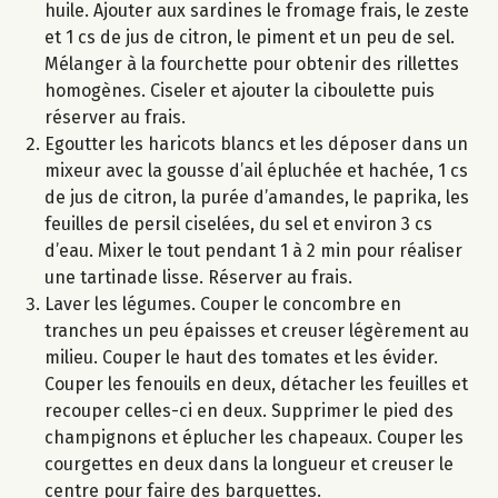
huile. Ajouter aux sardines le fromage frais, le zeste
et 1 cs de jus de citron, le piment et un peu de sel.
Mélanger à la fourchette pour obtenir des rillettes
homogènes. Ciseler et ajouter la ciboulette puis
réserver au frais.
Egoutter les haricots blancs et les déposer dans un
mixeur avec la gousse d’ail épluchée et hachée, 1 cs
de jus de citron, la purée d’amandes, le paprika, les
feuilles de persil ciselées, du sel et environ 3 cs
d’eau. Mixer le tout pendant 1 à 2 min pour réaliser
une tartinade lisse. Réserver au frais.
Laver les légumes. Couper le concombre en
tranches un peu épaisses et creuser légèrement au
milieu. Couper le haut des tomates et les évider.
Couper les fenouils en deux, détacher les feuilles et
recouper celles-ci en deux. Supprimer le pied des
champignons et éplucher les chapeaux. Couper les
courgettes en deux dans la longueur et creuser le
centre pour faire des barquettes.