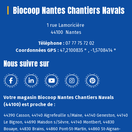
Biocoop Nantes Chantiers Navals
1 rue Lamoricière
44100 Nantes
Téléphone :
07 77 75 72 02
Coordonnées GPS :
47,2100835 ° , -1,5708414 °
Nous suivre sur
Votre magasin Biocoop Nantes Chantiers Navals
(44100) est proche de :
44390 Casson, 44140 Aigrefeuille s/Maine, 44140 Geneston, 44140
Le Bignon, 44690 Maisdon s/Sèvre, 44140 Montbert, 44830
Bouaye, 44830 Brains, 44860 Pont-St-Martin, 44860 St-Aignan-