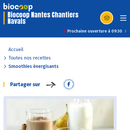
Biocoop Nantes Chantiers
Navals
(s’ouvre dans u
Prochaine ouverture à 09:30
Accueil
Toutes nos recettes
Smoothies énergisants
Partager sur