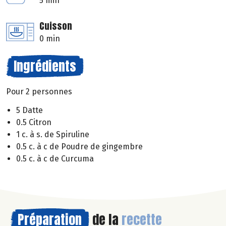
5 min
Cuisson
0 min
Ingrédients
Pour 2 personnes
5 Datte
0.5 Citron
1 c. à s. de Spiruline
0.5 c. à c de Poudre de gingembre
0.5 c. à c de Curcuma
Préparation
de la
recette