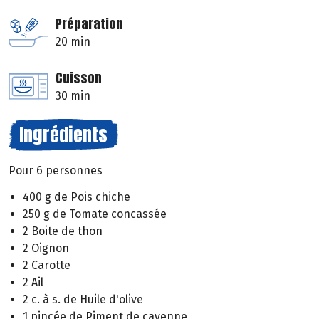
Préparation
20 min
Cuisson
30 min
Ingrédients
Pour 6 personnes
400 g de Pois chiche
250 g de Tomate concassée
2 Boite de thon
2 Oignon
2 Carotte
2 Ail
2 c. à s. de Huile d'olive
1 pincée de Piment de cayenne