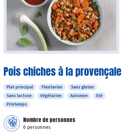
Pois chiches à la provençale
Plat principal
Flexitarien
Sans gluten
Sans lactose
Végétarien
Automne
Eté
Printemps
Nombre de personnes
6 personnes