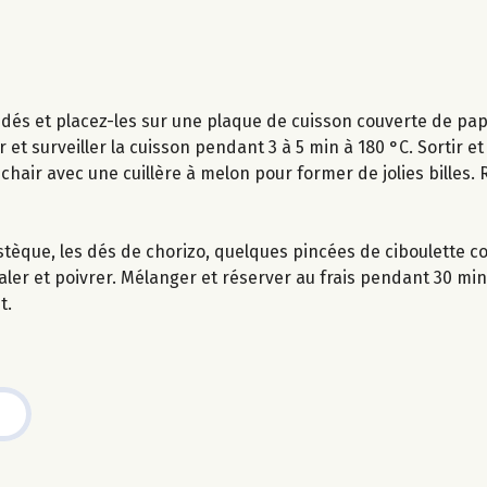
 dés et placez-les sur une plaque de cuisson couverte de papi
et surveiller la cuisson pendant 3 à 5 min à 180 °C. Sortir et l
chair avec une cuillère à melon pour former de jolies billes.
stèque, les dés de chorizo, quelques pincées de ciboulette c
, saler et poivrer. Mélanger et réserver au frais pendant 30 min
t.