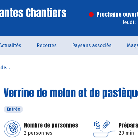
antes Chantiers
Prochaine ouver
Jeudi 
Actualités
Recettes
Paysans associés
Maga
de...
Verrine de melon et de pastèqu
Entrée
Nombre de personnes
Prépara
2 personnes
20 min