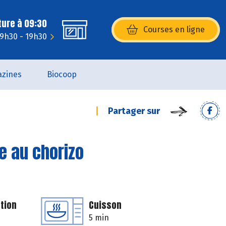
ture à 09:30
Courses en ligne
(s’ouvre dans une nouvelle fenêtr
: 9h30 - 19h30
zines
Biocoop
Partager sur
e au chorizo
tion
Cuisson
5 min