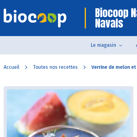
Biocoop N
Navals
Le magasin
Accueil
Toutes nos recettes
Verrine de melon et 