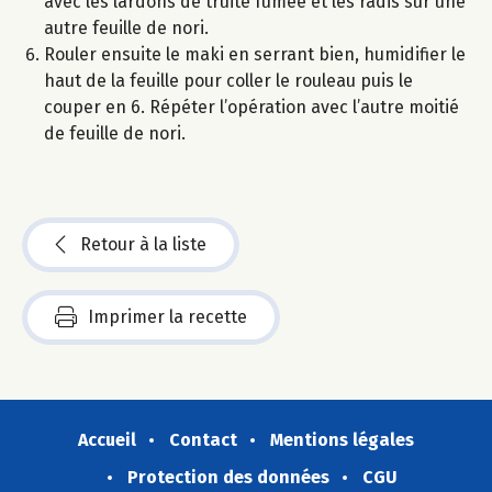
avec les lardons de truite fumée et les radis sur une
autre feuille de nori.
Rouler ensuite le maki en serrant bien, humidifier le
haut de la feuille pour coller le rouleau puis le
couper en 6. Répéter l’opération avec l’autre moitié
de feuille de nori.
Retour à la liste
Imprimer la recette
Accueil
Contact
Mentions légales
Protection des données
CGU