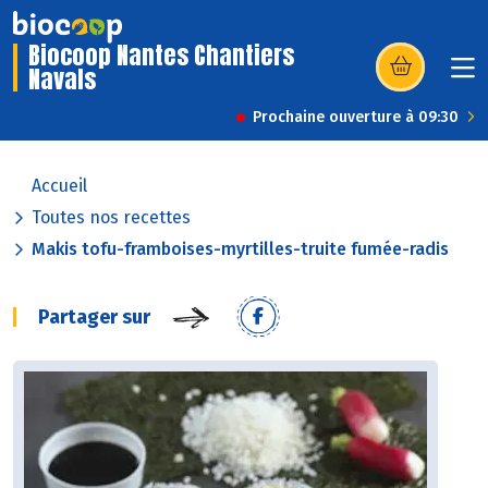
Biocoop Nantes Chantiers
Navals
(s’ouvre dans u
Prochaine ouverture à 09:30
Accueil
Toutes nos recettes
Makis tofu-framboises-myrtilles-truite fumée-radis
Partager sur