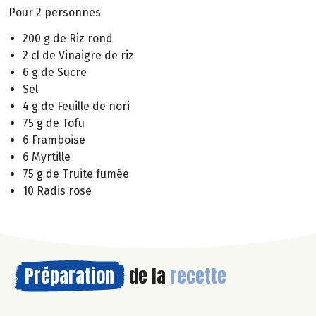
Pour 2 personnes
200 g de Riz rond
2 cl de Vinaigre de riz
6 g de Sucre
Sel
4 g de Feuille de nori
75 g de Tofu
6 Framboise
6 Myrtille
75 g de Truite fumée
10 Radis rose
Préparation
de la
recette