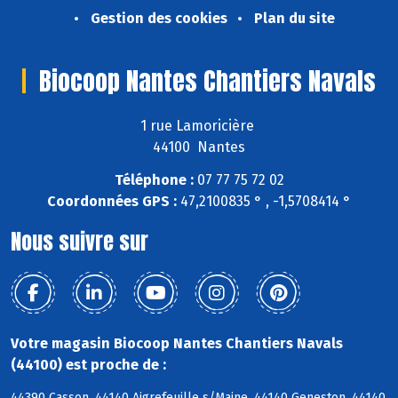
Gestion des cookies
Plan du site
Biocoop Nantes Chantiers Navals
1 rue Lamoricière
44100 Nantes
Téléphone :
07 77 75 72 02
Coordonnées GPS :
47,2100835 ° , -1,5708414 °
Nous suivre sur
Votre magasin Biocoop Nantes Chantiers Navals
(44100) est proche de :
44390 Casson, 44140 Aigrefeuille s/Maine, 44140 Geneston, 44140