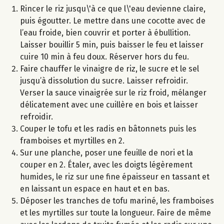
Rincer le riz jusqu\'à ce que l\'eau devienne claire,
puis égoutter. Le mettre dans une cocotte avec de
l’eau froide, bien couvrir et porter à ébullition.
Laisser bouillir 5 min, puis baisser le feu et laisser
cuire 10 min à feu doux. Réserver hors du feu.
Faire chauffer le vinaigre de riz, le sucre et le sel
jusqu’à dissolution du sucre. Laisser refroidir.
Verser la sauce vinaigrée sur le riz froid, mélanger
délicatement avec une cuillère en bois et laisser
refroidir.
Couper le tofu et les radis en bâtonnets puis les
framboises et myrtilles en 2.
Sur une planche, poser une feuille de nori et la
couper en 2. Étaler, avec les doigts légèrement
humides, le riz sur une fine épaisseur en tassant et
en laissant un espace en haut et en bas.
Déposer les tranches de tofu mariné, les framboises
et les myrtilles sur toute la longueur. Faire de même