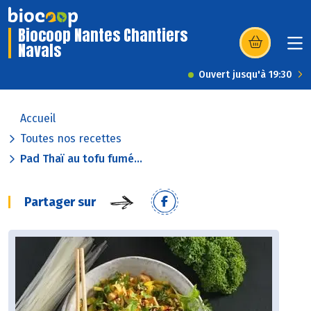
Biocoop Nantes Chantiers
Navals
(s’ouvre dans u
Ouvert jusqu'à 19:30
Accueil
Toutes nos recettes
Pad Thaï au tofu fumé...
Partager sur