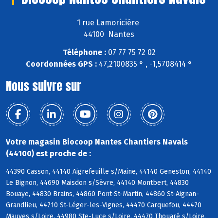
1 rue Lamoricière
44100 Nantes
Téléphone :
07 77 75 72 02
Coordonnées GPS :
47,2100835 ° , -1,5708414 °
Nous suivre sur
Votre magasin Biocoop Nantes Chantiers Navals
(44100) est proche de :
44390 Casson, 44140 Aigrefeuille s/Maine, 44140 Geneston, 44140
Le Bignon, 44690 Maisdon s/Sèvre, 44140 Montbert, 44830
Bouaye, 44830 Brains, 44860 Pont-St-Martin, 44860 St-Aignan-
Grandlieu, 44710 St-Léger-les-Vignes, 44470 Carquefou, 44470
Mauves s/Loire, 44980 Ste-Luce s/Loire, 44470 Thouaré s/Loire,