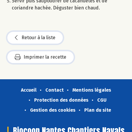
Servir puis saupoudrer de cacahuètes et de
coriandre hachée. Déguster bien chaud.
Retour à la liste
Imprimer la recette
Accueil
Contact
Mentions légales
Protection des données
CGU
Gestion des cookies
Plan du site
Biocoop Nantes Chantiers Navals