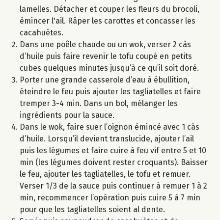
lamelles. Détacher et couper les fleurs du brocoli,
émincer l'ail. Râper les carottes et concasser les
cacahuètes.
Dans une poêle chaude ou un wok, verser 2 càs
d’huile puis faire revenir le tofu coupé en petits
cubes quelques minutes jusqu’à ce qu’il soit doré.
Porter une grande casserole d’eau à ébullition,
éteindre le feu puis ajouter les tagliatelles et faire
tremper 3-4 min. Dans un bol, mélanger les
ingrédients pour la sauce.
Dans le wok, faire suer l’oignon émincé avec 1 càs
d’huile. Lorsqu’il devient translucide, ajouter l’ail
puis les légumes et faire cuire à feu vif entre 5 et 10
min (les légumes doivent rester croquants). Baisser
le feu, ajouter les tagliatelles, le tofu et remuer.
Verser 1/3 de la sauce puis continuer à remuer 1 à 2
min, recommencer l’opération puis cuire 5 à 7 min
pour que les tagliatelles soient al dente.