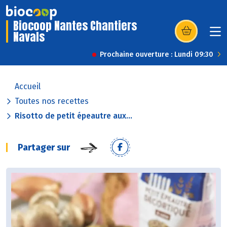
Biocoop Nantes Chantiers
Navals
(s’ouvre dans u
Prochaine ouverture : Lundi 09:30
Accueil
Toutes nos recettes
Risotto de petit épeautre aux...
Partager sur