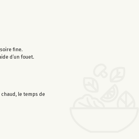
ssoire fine.
ide d’un fouet.
s chaud, le temps de