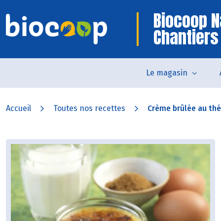
Biocoop N
Chantiers
Le magasin
Accueil
Toutes nos recettes
Crème brûlée au thé