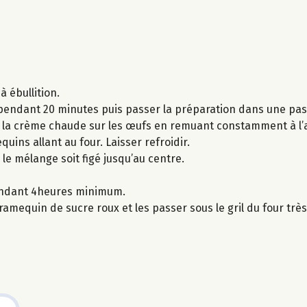
à ébullition.
ser pendant 20 minutes puis passer la préparation dans une pa
er la crème chaude sur les œufs en remuant constamment à l’a
uins allant au four. Laisser refroidir.
 le mélange soit figé jusqu’au centre.
pendant 4heures minimum.
mequin de sucre roux et les passer sous le gril du four trè