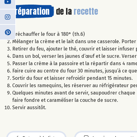
Préparation
de la
recette
Préchauffer le four à 180° (th.6)
Mélanger la crème et le lait dans une casserole. Porter 
Retirer du feu, ajouter le thé, couvrir et laisser infu
Dans un bol, verser les jaunes d’œuf et le sucre. Vers
Passer la crème à la passoire et la répartir dans 4 rameq
Faire cuire au centre du four 30 minutes, jusqu’à ce que
Sortir du four et laisser refroidir pendant 15 minutes.
Couvrir les ramequins, les réserver au réfrigérateur 
Quelques minutes avant de servir, saupoudrer chaque ra
faire fondre et caraméliser la couche de sucre.
Servir aussitôt.