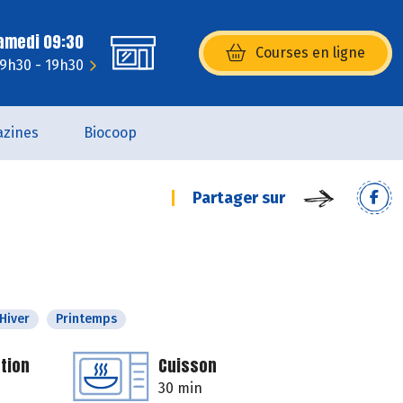
Samedi 09:30
Courses en ligne
(s’ouvre dans une nouvelle fenêtr
 9h30 - 19h30
zines
Biocoop
Partager sur
Hiver
Printemps
tion
Cuisson
30 min