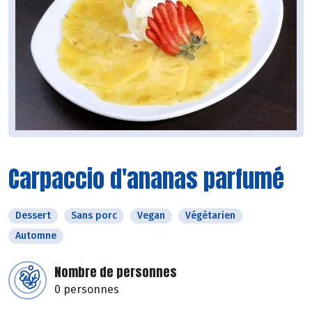
Carpaccio d'ananas parfumé
Dessert
Sans porc
Vegan
Végétarien
Automne
Nombre de personnes
0 personnes