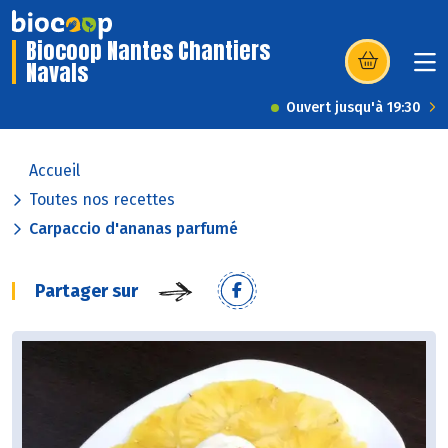
Biocoop Nantes Chantiers
Navals
(s’ouvre dans u
Ouvert jusqu'à 19:30
Accueil
Toutes nos recettes
Carpaccio d'ananas parfumé
Partager sur