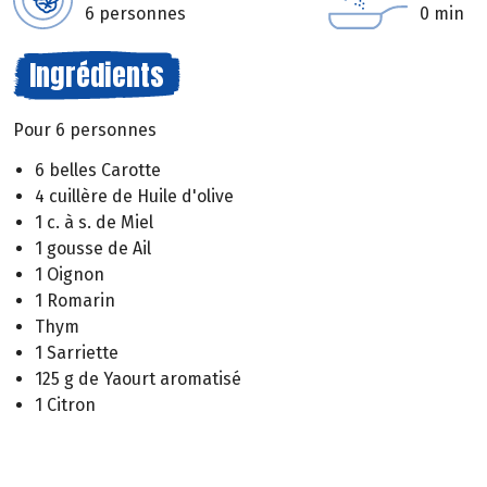
6 personnes
0 min
Ingrédients
Pour 6 personnes
6 belles Carotte
4 cuillère de Huile d'olive
1 c. à s. de Miel
1 gousse de Ail
1 Oignon
1 Romarin
Thym
1 Sarriette
125 g de Yaourt aromatisé
1 Citron