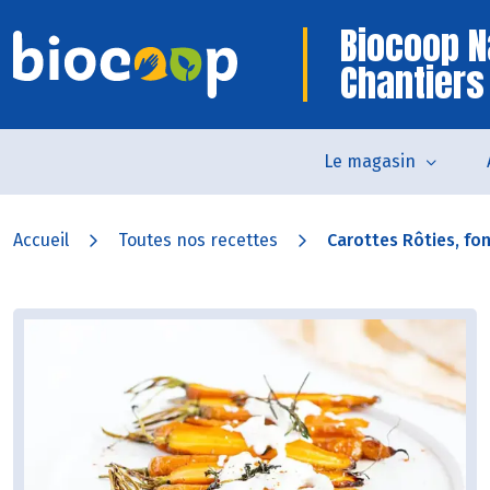
Biocoop N
Chantiers
Le magasin
Accueil
Toutes nos recettes
Carottes Rôties, fo