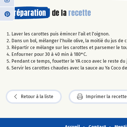
Préparation
de la
recette
Laver les carottes puis émincer l'ail et l'oignon.
Dans un bol, mélanger l'huile olive, la moitié du jus de ci
Répartir ce mélange sur les carottes et parsemer le t
Enfourner pour 30 à 40 min à 180°C.
Pendant ce temps, fouetter le YA coco avec le reste du j
Servir les carottes chaudes avec la sauce au Ya Coco d
Retour à la liste
Imprimer la recette
Accueil
Contact
Menti