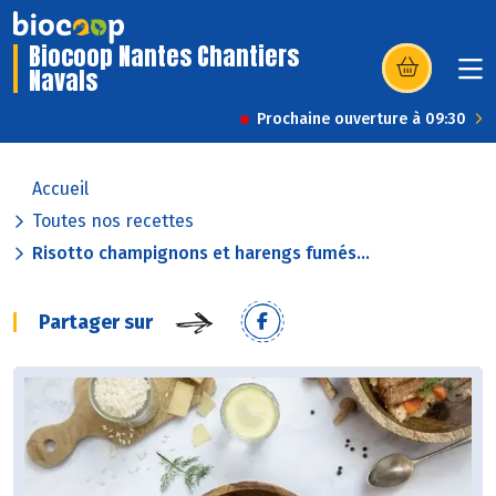
Biocoop Nantes Chantiers
Navals
(s’ouvre dans u
Prochaine ouverture à 09:30
Accueil
Toutes nos recettes
Risotto champignons et harengs fumés...
Partager sur