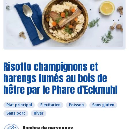
Risotto champignons et
harengs fumés au bois de
hêtre par le Phare d'Eckmuhl
Plat principal
Flexitarien
Poisson
Sans gluten
Sans porc
Hiver
Nombre de personnes