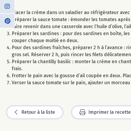
Placer la crème dans un saladier au réfrigérateur avec 
Préparer la sauce tomate : émonder les tomates après l
faire revenir dans une casserole avec l’huile d’olive, l’ai
Préparer les sardines : pour des sardines en boîte, les
couper chaque moitié en deux.
Pour des sardines fraîches, préparer 2 h à l’avance : rinc
gros sel. Réserver 2 h, puis rincer les filets délicatement
Préparer la chantilly basilic : monter la crème en chant
frais.
Frotter le pain avec la gousse d’ail coupée en deux. Pla
Verser la sauce tomate sur le pain, ajouter un morceau d
Retour à la liste
Imprimer la recette