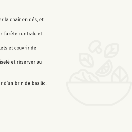
 la chair en dés, et
 l’arête centrale et
lets et couvrir de
iselé et réserver au
 d’un brin de basilic.