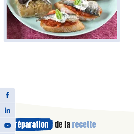
Préparation
de la
recette