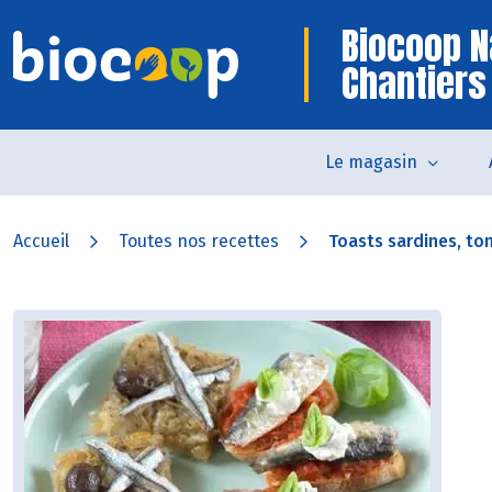
Biocoop N
Chantiers
Le magasin
Accueil
Toutes nos recettes
Toasts sardines, tom