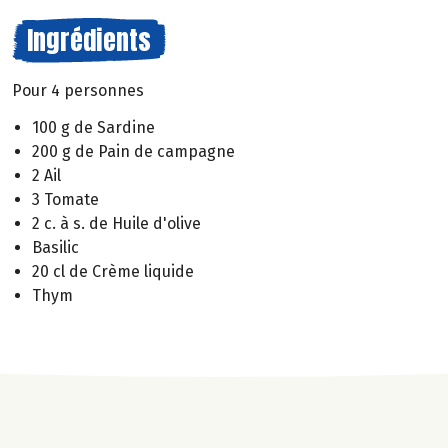
Ingrédients
Pour 4 personnes
100 g de Sardine
200 g de Pain de campagne
2 Ail
3 Tomate
2 c. à s. de Huile d'olive
Basilic
20 cl de Crème liquide
Thym