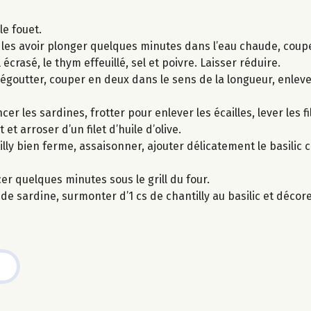
le fouet.
es avoir plonger quelques minutes dans l’eau chaude, couper
l écrasé, le thym effeuillé, sel et poivre. Laisser réduire.
 égoutter, couper en deux dans le sens de la longueur, enlever
er les sardines, frotter pour enlever les écailles, lever les fi
 et arroser d’un filet d’huile d’olive.
illy bien ferme, assaisonner, ajouter délicatement le basilic c
cer quelques minutes sous le grill du four.
e sardine, surmonter d’1 cs de chantilly au basilic et décorer