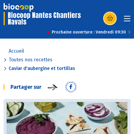
Biocoop Nantes Chantiers
Navals
(s’ouvre dans u
Prochaine ouverture : Vendredi 09:30
Accueil
Toutes nos recettes
Caviar d'aubergine et tortillas
Partager sur