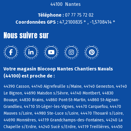
44100 Nantes
Téléphone :
07 77 75 72 02
Coordonnées GPS :
47,2100835 ° , -1,5708414 °
Nous suivre sur
Votre magasin Biocoop Nantes Chantiers Navals
(44100) est proche de :
44390 Casson, 44140 Aigrefeuille s/Maine, 44140 Geneston, 44140
Le Bignon, 44690 Maisdon s/Sèvre, 44140 Montbert, 44830
Bouaye, 44830 Brains, 44860 Pont-St-Martin, 44860 St-Aignan-
Grandlieu, 44710 St-Léger-les-Vignes, 44470 Carquefou, 44470
Mauves s/Loire, 44980 Ste-Luce s/Loire, 44470 Thouaré s/Loire,
44690 Monnières, 44119 Grandchamps-des-Fontaines, 44240 La
Chapelle s/Erdre, 44240 Sucé s/Erdre, 44119 Treillières, 44450