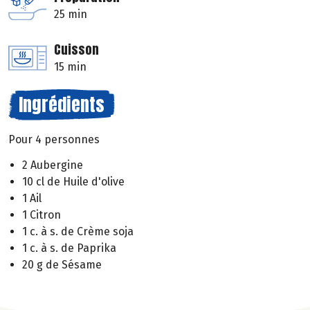
25 min
Cuisson
15 min
Ingrédients
Pour 4 personnes
2 Aubergine
10 cl de Huile d'olive
1 Ail
1 Citron
1 c. à s. de Crème soja
1 c. à s. de Paprika
20 g de Sésame