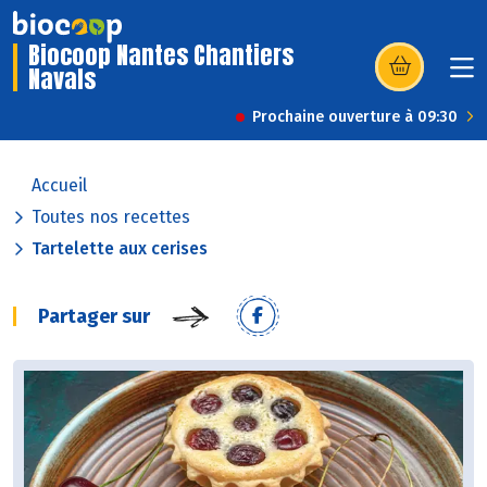
Biocoop Nantes Chantiers
Navals
(s’ouvre dans u
Prochaine ouverture à 09:30
Accueil
Toutes nos recettes
Tartelette aux cerises
Partager sur