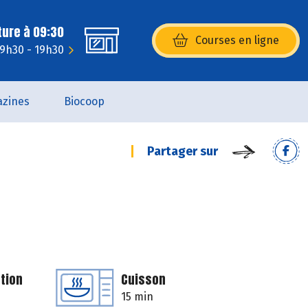
ture à 09:30
Courses en ligne
(s’ouvre dans une nouvelle fenêtr
 9h30 - 19h30
zines
Biocoop
Partager sur
tion
Cuisson
15 min