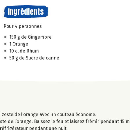
Ingrédients
Pour 4 personnes
150 g de Gingembre
1 Orange
10 cl de Rhum
50 g de Sucre de canne
du zeste de l’orange avec un couteau économe.
zeste de l’orange. Baissez le feu et laissez frémir pendant 15 mi
e réfrigérateur pendant une nuit.