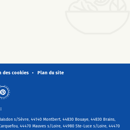
n des cookies
Plan du site
:
Maisdon s/Sèvre, 44140 Montbert, 44830 Bouaye, 44830 Brains,
Carquefou, 44470 Mauves s/Loire, 44980 Ste-Luce s/Loire, 44470