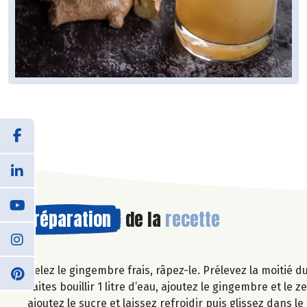
Préparation
de la
recette
Pelez le gingembre frais, râpez-le. Prélevez la moitié 
Faites bouillir 1 litre d’eau, ajoutez le gingembre et le 
ajoutez le sucre et laissez refroidir puis glissez dans l