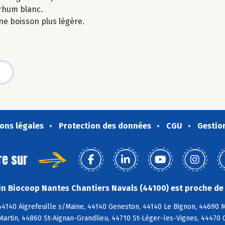
 rhum blanc.
ne boisson plus légère.
ons légales
Protection des données
CGU
Gestio
re sur
n Biocoop Nantes Chantiers Navals (44100) est proche de 
44140 Aigrefeuille s/Maine, 44140 Geneston, 44140 Le Bignon, 44690 
Martin, 44860 St-Aignan-Grandlieu, 44710 St-Léger-les-Vignes, 44470 