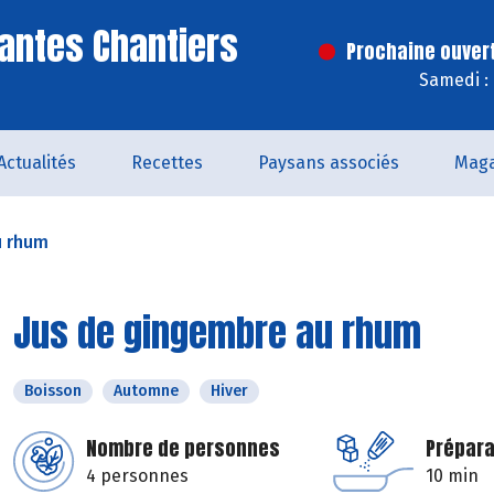
antes Chantiers
Prochaine ouver
Samedi :
Actualités
Recettes
Paysans associés
Maga
u rhum
Jus de gingembre au rhum
Boisson
Automne
Hiver
Nombre de personnes
Prépara
4 personnes
10 min