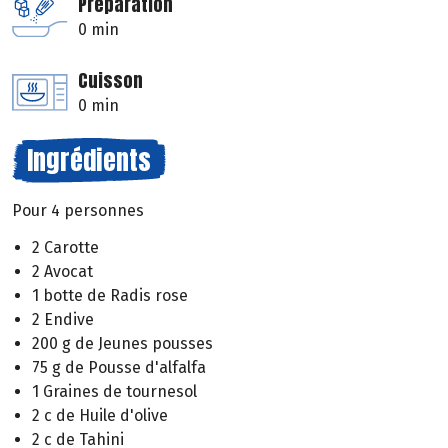
Préparation
0 min
Cuisson
0 min
Ingrédients
Pour 4 personnes
2 Carotte
2 Avocat
1 botte de Radis rose
2 Endive
200 g de Jeunes pousses
75 g de Pousse d'alfalfa
1 Graines de tournesol
2 c de Huile d'olive
2 c de Tahini