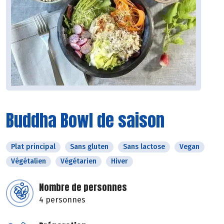
Buddha Bowl de saison
Plat principal
Sans gluten
Sans lactose
Vegan
Végétalien
Végétarien
Hiver
Nombre de personnes
4 personnes